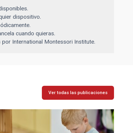
isponibles.
uier dispositivo.
iódicamente.
ancela cuando quieras.
 por International Montessori Institute.
Ver todas las publicaciones