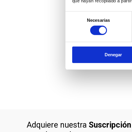
que hayan recopilado a parti
Selección
Necesarias
de
consentimiento
Denegar
Adquiere nuestra
Suscripción