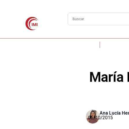
MÁSTER MONTESSORI
GUÍA MO
María 
Ana Lucía He
06/10/2015