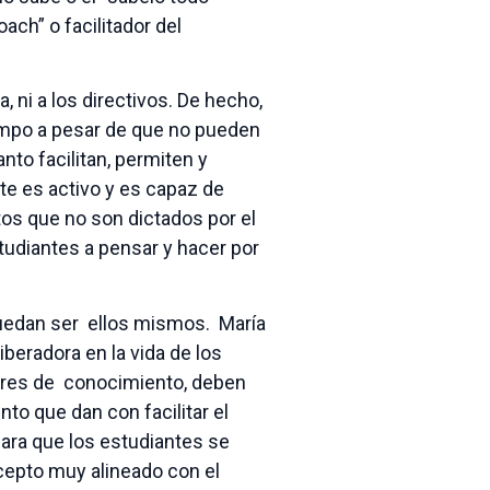
oach” o facilitador del
a, ni a los directivos. De hecho,
empo a pesar de que no pueden
anto facilitan, permiten y
nte es activo y es capaz de
os que no son dictados por el
studiantes a pensar y hacer por
uedan ser ellos mismos. María
beradora en la vida de los
ores de conocimiento, deben
to que dan con facilitar el
para que los estudiantes se
cepto muy alineado con el