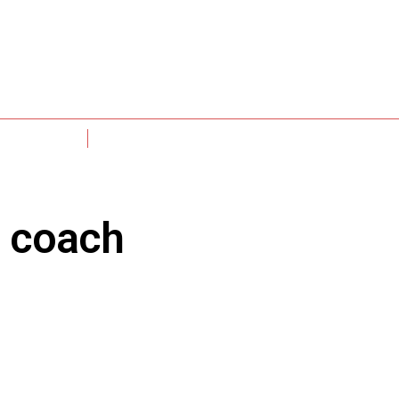
ODUCTORIOS
ÁREAS MONTESSORI
a coach