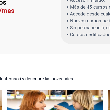
Acceso ilimitado.
os
Más de 45 cursos d
€/mes
Accede desde cualq
Nuevos cursos per
Sin permanencia, c
Cursos certificados
 Monterssori y descubre las novedades.