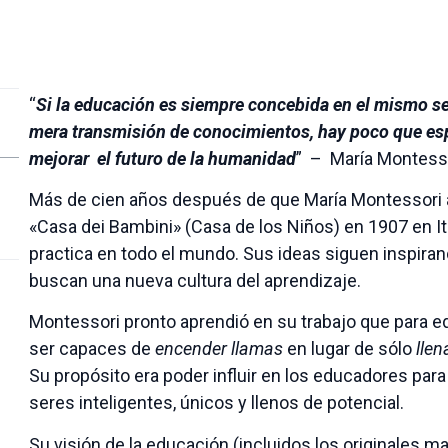
“
Si la educación es siempre concebida en el mismo se
mera transmisión de conocimientos, hay poco que espe
mejorar el futuro de la humanidad
” – María Montess
Más de cien años después de que María Montessori ab
«Casa dei Bambini» (Casa de los Niños) en 1907 en It
practica en todo el mundo. Sus ideas siguen inspir
buscan una nueva cultura del aprendizaje.
Montessori pronto aprendió en su trabajo que para e
ser capaces de
encender llamas
en lugar de sólo
llen
Su propósito era poder influir en los educadores par
seres inteligentes, únicos y llenos de potencial.
Su visión de la educación (incluidos los originales ma