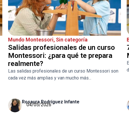
Mundo Montessori
,
Sin categoría
Salidas profesionales de un curso
Montessori: ¿para qué te prepara
realmente?
E
d
Las salidas profesionales de un curso Montessori son
cada vez más amplias y van mucho más...
Rosaura Rodríguez Infante
04/05/2026