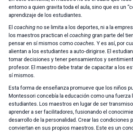
entorno a quien gravita toda el aula, sino que es un “c
aprendizaje de los estudiantes.
El
coaching
no se limita a los deportes, ni a la empres
los maestros practican el
coaching
gran parte del ti
pensar en sí mismos como
coaches.
Y es así, por cu
alientan a los estudiantes a auto-dirigirse. El estudia
tomar decisiones y tener pensamientos y sentimient
profesor. El maestro debe tratar de capacitar a los e
sí mismos.
Esta forma de enseñanza promueve que los niños p
Montessori concebía la educación como una fuerza li
estudiantes. Los maestros en lugar de ser transmis
aprender a ser facilitadores, fusionando el conocimien
desarrollo de la personalidad. Crear las condiciones 
conviertan en sus propios maestros. Este es un con