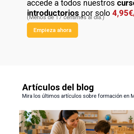
accede a todos nuestros
curs
introductorios
por solo
4,95
(Menos de 17 céntimos al día.)
Empieza ahora
Artículos del blog
Mira los últimos artículos sobre formación en