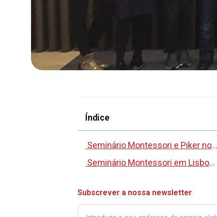
Índice
Seminário Montessori e Piker no Porto 
Seminário Montessori em Lisboa 2019
Subscrever a nossa newsletter