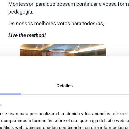
Montessori
para que possam continuar a vossa form
pedagogia.
Os nossos melhores votos para todos/as,
Live the method!
Detalles
s
Seminário Montessori Pikler Porto
b se usan para personalizar el contenido y los anuncios, ofrecer
s, compartimos información sobre el uso que haga del sitio web 
 análisis web, quienes pueden combinarla con otra información q