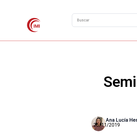
Semin
Ana Lucía He
25/11/2019