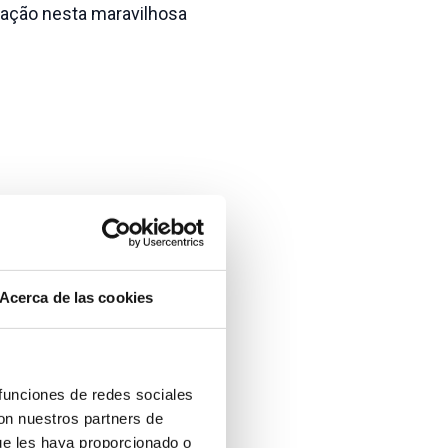
ação nesta maravilhosa
Acerca de las cookies
 funciones de redes sociales
con nuestros partners de
ue les haya proporcionado o