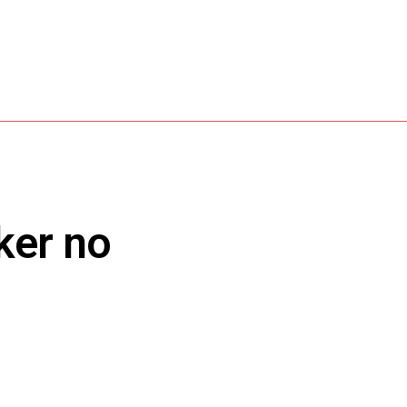
ker no