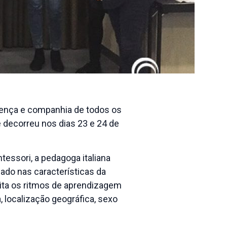
esença e companhia de todos os
 decorreu nos dias 23 e 24 de
essori, a pedagoga italiana
do nas características da
ta os ritmos de aprendizagem
 localização geográfica, sexo