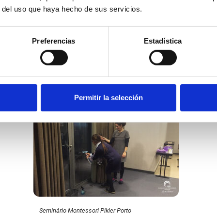
r del uso que haya hecho de sus servicios.
Preferencias
Estadística
Seminário Montessori Pikler Porto
Permitir la selección
Seminário Montessori Pikler Porto