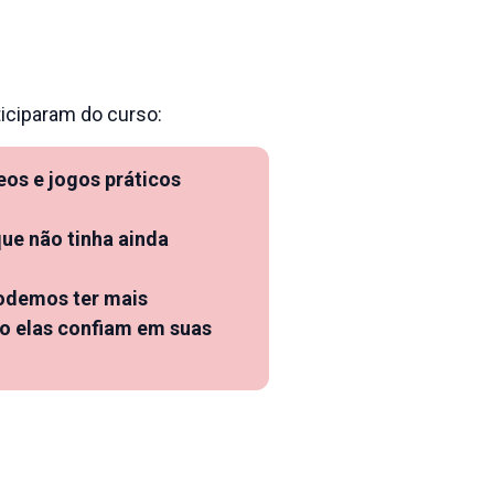
iciparam do curso:
eos e jogos práticos
que não tinha ainda
odemos ter mais
mo elas confiam em suas