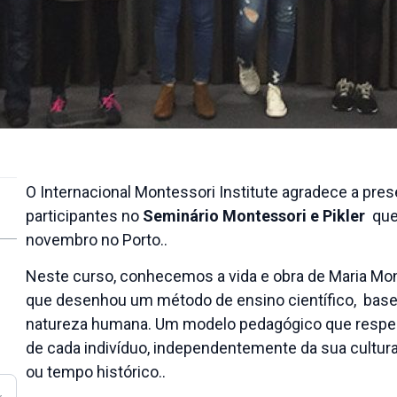
O Internacional Montessori Institute agradece a pr
participantes no
Seminário Montessori e Pikler
que
novembro no Porto..
2019
Neste curso, conhecemos a vida e obra de Maria Mont
que desenhou um método de ensino científico, basea
natureza humana. Um modelo pedagógico que respei
de cada indivíduo, independentemente da sua cultura,
ou tempo histórico..