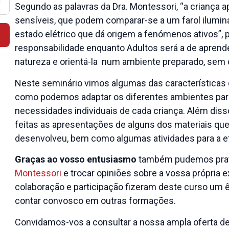
Segundo as palavras da Dra. Montessori, “a criança 
sensíveis, que podem comparar-se a um farol ilumin
estado elétrico que dá origem a fenómenos ativos”, p
responsabilidade enquanto Adultos será a de aprend
natureza e orientá-la num ambiente preparado, sem 
Neste seminário vimos algumas das características 
como podemos adaptar os diferentes ambientes par
necessidades individuais de cada criança. Além di
feitas as apresentações de alguns dos materiais que
desenvolveu, bem como algumas atividades para a et
Graças ao vosso entusiasmo
também pudemos prat
Montessori
e trocar opiniões sobre a vossa própria e
colaboração e participação fizeram deste curso um 
contar convosco em outras formações.
Convidamos-vos a consultar a nossa ampla oferta d